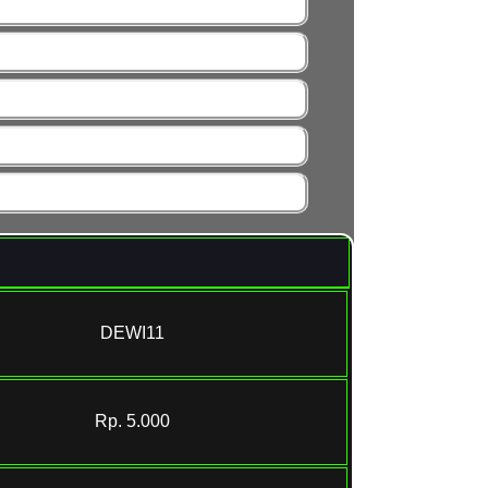
DEWI11
Rp. 5.000