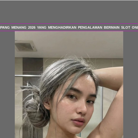
ANG MENANG 2026 YANG MENGHADIRKAN PENGALAMAN BERMAIN SLOT ONLIN