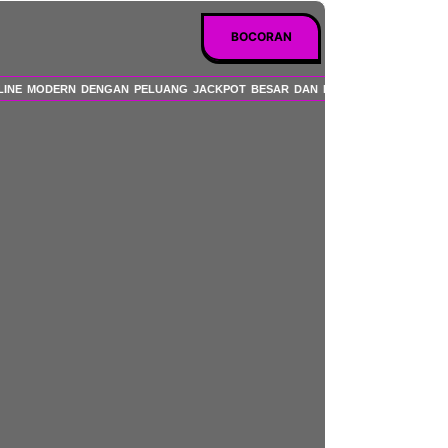
BOCORAN
E MODERN DENGAN PELUANG JACKPOT BESAR DAN KEMENANGAN LEBIH MUDA